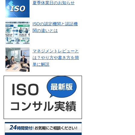
夏季休業日のお知らせ
ISOの認定機関と認証機
関の違いとは
マネジメントレビューと
は？やり方や書き方を簡
単に解説