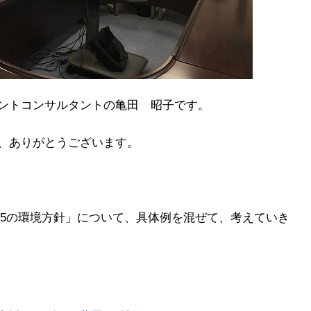
ントコンサルタントの亀田 昭子です。
、ありがとうございます。
:2015の環境方針」について、具体例を混ぜて、考えていき