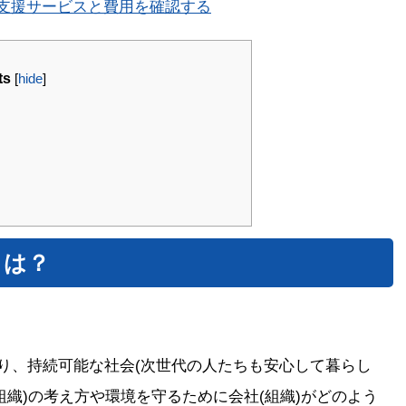
得支援サービスと費用を確認する
ts
[
hide
]
とは？
り、持続可能な社会(次世代の人たちも安心して暮らし
組織)の考え方や環境を守るために会社(組織)がどのよう