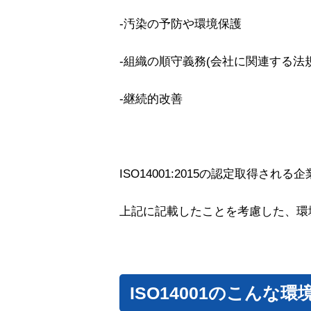
-汚染の予防や環境保護
-組織の順守義務(会社に関連する法
-継続的改善
ISO14001:2015の認定取得され
上記に記載したことを考慮した、環
ISO14001のこんな