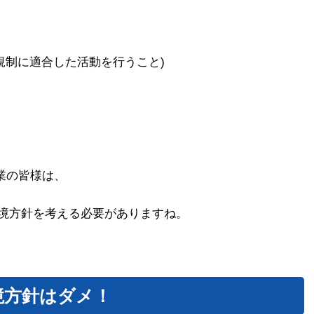
規制に適合した活動を行うこと)
る企業の皆様は、
境方針を考える必要がありますね。
環境方針はダメ！