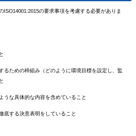
SO14001:2015の要求事項を考慮する必要がありま
と
するための枠組み（どのように環境目標を設定し、監
と
ような具体的な内容を含めていること
徹底する決意表明をしていること