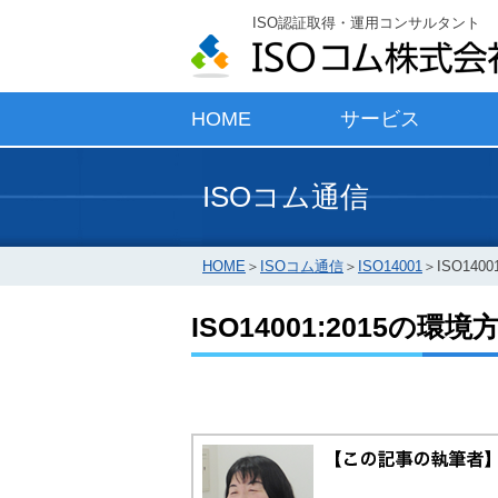
ISO認証取得・運用コンサルタント
HOME
サービス
ISOコム通信
HOME
＞
ISOコム通信
＞
ISO14001
＞
ISO14
ISO14001:2015の環