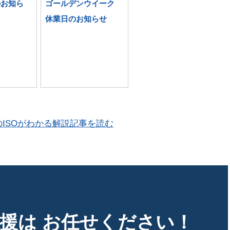
のお知ら
ゴールデンウイーク
休業日のお知らせ
のISOがわかる解説記事を読む
支援は
お任せください！