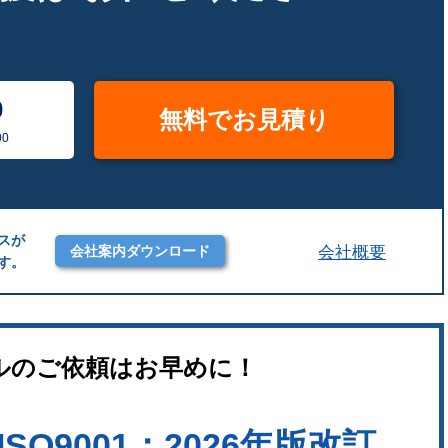
0
無料でお見積り
0
スが
会社概要
会社案内ダウンロード
す。
ルのご依頼はお早めに！
SO9001：2026年版改訂