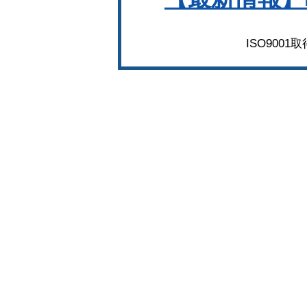
ISO900