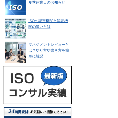
夏季休業日のお知らせ
ISOの認定機関と認証機
関の違いとは
マネジメントレビューと
は？やり方や書き方を簡
単に解説