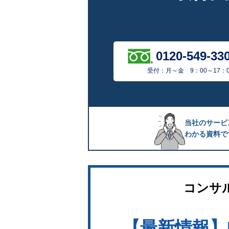
0120-549-33
受付：月～金 9：00～17：0
当社のサービ
わかる資料で
コンサ
【最新情報】I