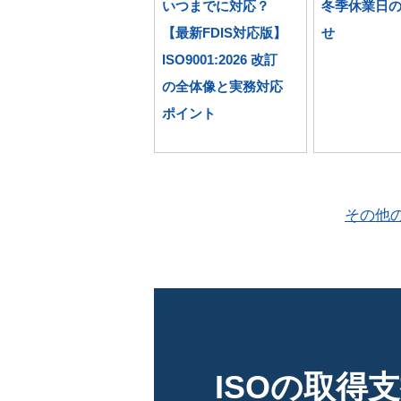
いつまでに対応？
冬季休業日
【最新FDIS対応版】
せ
ISO9001:2026 改訂
の全体像と実務対応
ポイント
その他
ISOの取得