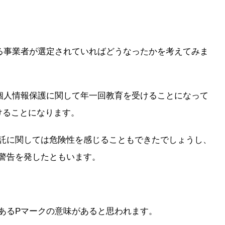
る事業者が選定されていればどうなったかを考えてみま
個人情報保護に関して年一回教育を受けることになって
けることになります。
託に関しては危険性を感じることもできたでしょうし、
警告を発したともいます。
あるPマークの意味があると思われます。