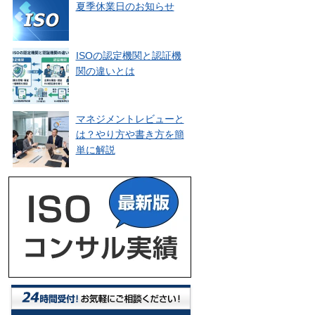
夏季休業日のお知らせ
ISOの認定機関と認証機
関の違いとは
マネジメントレビューと
は？やり方や書き方を簡
単に解説