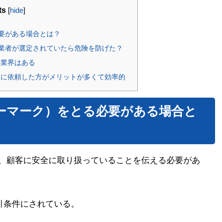
ts
[
hide
]
要がある場合とは？
業者が選定されていたら危険を防げた？
る業界はある
トに依頼した方がメリットが多くて効率的
ーマーク）をとる必要がある場合と
、顧客に安全に取り扱っていることを伝える必要があ
引条件にされている。