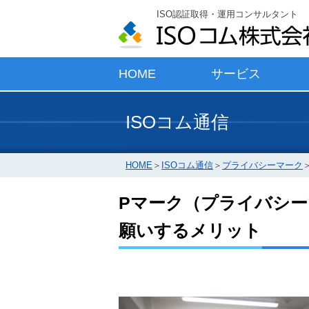
ISO認証取得・運用コンサルタント
HOME
サービス
ISOコム通信
HOME
＞
ISOコム通信
＞
プライバシーマーク
Pマーク（プライバシ
願いするメリット