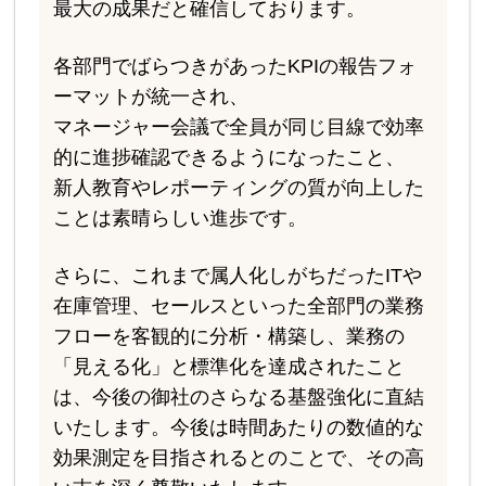
最大の成果だと確信しております。
各部門でばらつきがあったKPIの報告フォ
ーマットが統一され、
マネージャー会議で全員が同じ目線で効率
的に進捗確認できるようになったこと、
新人教育やレポーティングの質が向上した
ことは素晴らしい進歩です。
さらに、これまで属人化しがちだったITや
在庫管理、セールスといった全部門の業務
フローを客観的に分析・構築し、業務の
「見える化」と標準化を達成されたこと
は、今後の御社のさらなる基盤強化に直結
いたします。今後は時間あたりの数値的な
効果測定を目指されるとのことで、その高