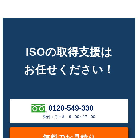
ISOの取得支援は
お任せください！
0120-549-330
受付：月～金 9：00～17：00
無料でお見積り