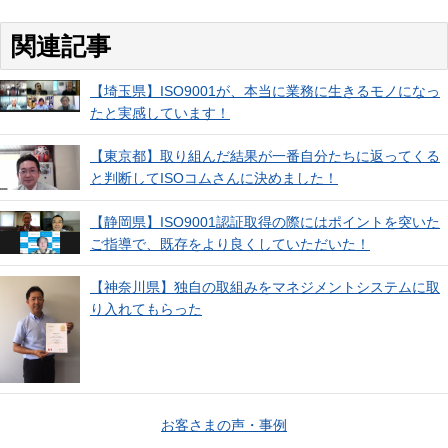
関連記事
【埼玉県】ISO9001が、本当に業務に生きるモノになっ
たと実感しています！
【東京都】取り組んだ結果が一番自分たちに返ってくる
と判断してISOコムさんに決めました！
【静岡県】ISO9001認証取得の際にはポイントを突いた
ご指導で、既存をより良くしていただいた！
【神奈川県】独自の取組みをマネジメントシステムに取
り入れてもらった
お客さまの声・事例