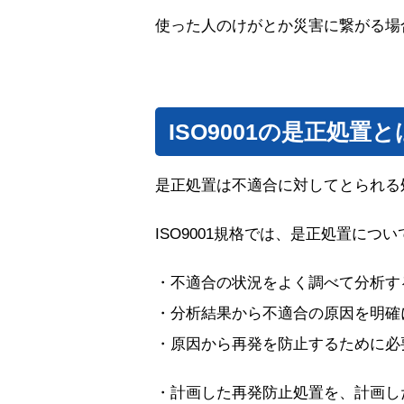
使った人のけがとか災害に繋がる場
ISO9001の是正処置
是正処置は不適合に対してとられる
ISO9001規格では、是正処置に
・不適合の状況をよく調べて分析す
・分析結果から不適合の原因を明確
・原因から再発を防止するために必
・計画した再発防止処置を、計画し