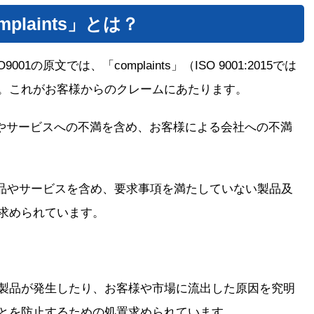
mplaints」とは？
の原文では、「complaints」（ISO 9001:2015では
。これがお客様からのクレームにあたります。
た製品やサービスへの不満を含め、お客様による会社への不満
た製品やサービスを含め、要求事項を満たしていない製品及
求められています。
製品が発生したり、お客様や市場に流出した原因を究明
とを防止するための処置求められています。