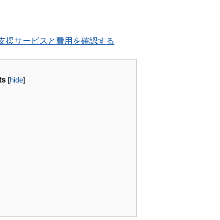
得支援サービスと費用を確認する
ts
[
hide
]