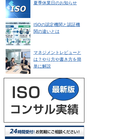
夏季休業日のお知らせ
ISOの認定機関と認証機
関の違いとは
マネジメントレビューと
は？やり方や書き方を簡
単に解説