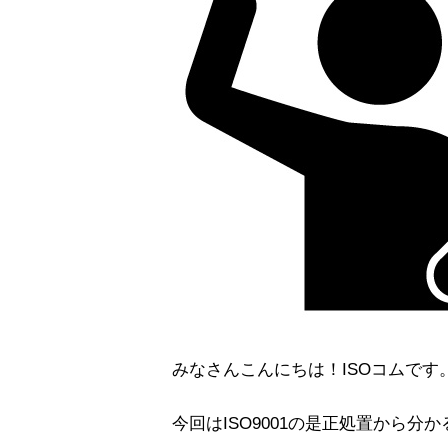
みなさんこんにちは！ISOコムです
今回はISO9001の是正処置から