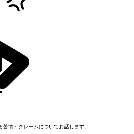
。
分かる苦情・クレームについてお話します。