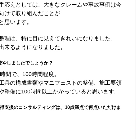
手応えとしては、大きなクレームや事故事例は今
向けて取り組んだことが
と思います。
整理は、特に目に見えてきれいになりました。
出来るようになりました。
費やしましたでしょうか？
5時間で、100時間程度。
工具の構成書類やマニフェストの整備、施工要領
や整備に100時間以上かかっていると思います。
4001取得支援のコンサルティングは、10点満点で何点いただけま