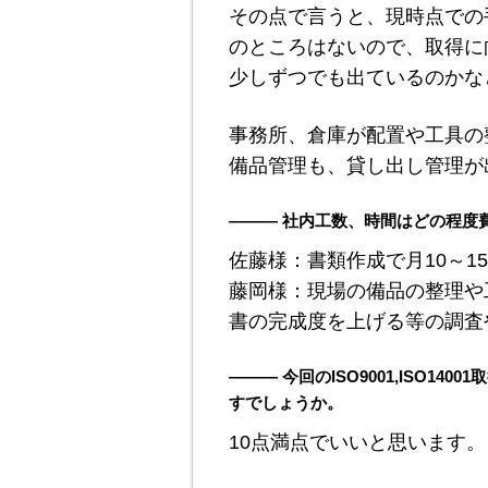
その点で言うと、現時点での
のところはないので、取得に
少しずつでも出ているのかな
事務所、倉庫が配置や工具の
備品管理も、貸し出し管理が
――― 社内工数、時間はどの程度
佐藤様：書類作成で月10～1
藤岡様：現場の備品の整理や
書の完成度を上げる等の調査
――― 今回のISO9001,ISO1
すでしょうか。
10点満点でいいと思います。