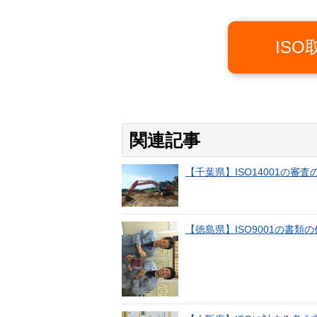
IS
関連記事
【千葉県】ISO14001の
【徳島県】ISO9001の書