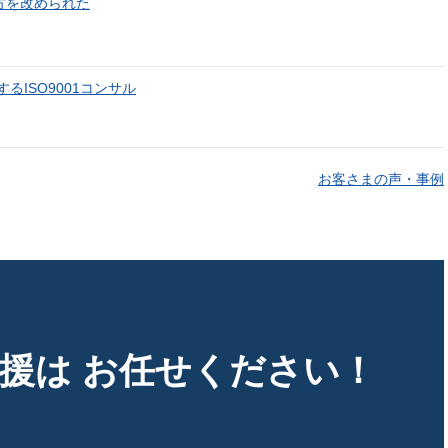
方を改められた
ISO9001コンサル
お客さまの声・事例
支援は
お任せください！