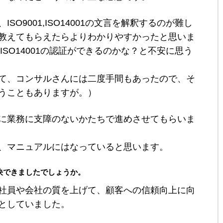
SO9001,ISO14001の文言を解釈するのが難し
教えてもらえたらよりわかりやすかったと思いま
1,ISO14001の認証ができるのかな？と不安に思う
て、コンサルさんには二度手間もあったので、そ
うこともありますが。）
に業務に支障のないかたちで進めさせてもらいま
、マニュアルにはなっていると思います。
決できましたでしょうか。
社員や会社の質を上げて、顧客への信頼向上に向
としていました。