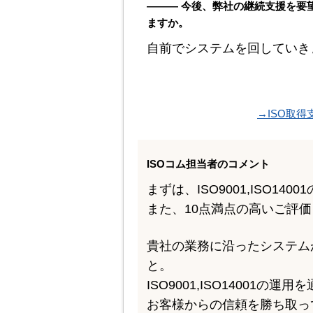
――― 今後、弊社の継続支援を要
ますか。
自前でシステムを回していき
→ISO取
ISOコム担当者のコメント
まずは、ISO9001,ISO1
また、10点満点の高いご評
貴社の業務に沿ったシステム
と。
ISO9001,ISO1400
お客様からの信頼を勝ち取っ