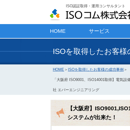
ISO認証取得・運用コンサルタント
HOME
サービス
ISOを取得したお客
HOME
＞
ISOを取得したお客様の成功事例
＞
「大阪府 ISO9001、ISO14001取
社 エバーエンジニアリング
【大阪府】ISO9001,
システムが出来た！