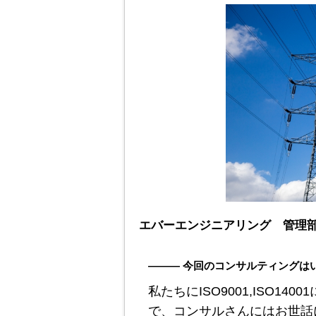
エバーエンジニアリング 管理部
――― 今回のコンサルティングは
私たちにISO9001,ISO1
で、コンサルさんにはお世話