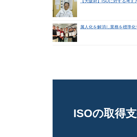
【大阪府】ISOに対する考え
属人化を解消し業務を標準化する
ISOの取得