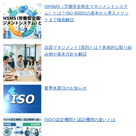
OHSMS（労働安全衛生マネジメントシステ
ム）とは？ISO 45001の基本から導入メリッ
トまで徹底解説
品質マネジメント7原則とは？具体的な取り組
み例や基本方針を解説
夏季休業日のお知らせ
ISOの認定機関と認証機関の違いとは