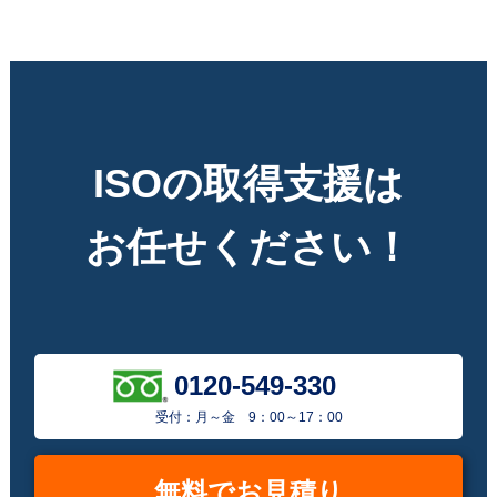
ISOの取得支援は
お任せください！
0120-549-330
受付：月～金 9：00～17：00
無料でお見積り