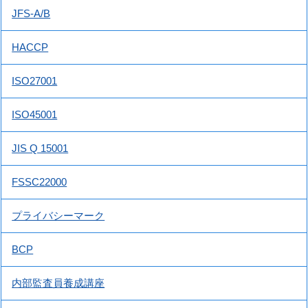
JFS-A/B
HACCP
ISO27001
ISO45001
JIS Q 15001
FSSC22000
プライバシーマーク
BCP
内部監査員養成講座