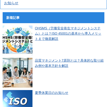
お知らせ
新着記事
OHSMS（労働安全衛生マネジメントシステ
ム）とは？ISO 45001の基本から導入メリッ
トまで徹底解説
品質マネジメント7原則とは？具体的な取り組
み例や基本方針を解説
夏季休業日のお知らせ