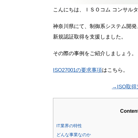
こんにちは、ＩＳＯコム コンサルタ
神奈川県にて、制御系システム開発、業
新規認証取得を支援しました。
その際の事例をご紹介しましょう。
ISO27001の要求事項
はこちら。
→ISO取
Conten
IT業界の特性
どんな事業なのか