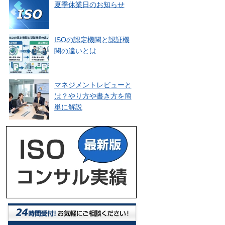
夏季休業日のお知らせ
ISOの認定機関と認証機
関の違いとは
マネジメントレビューと
は？やり方や書き方を簡
単に解説