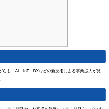
らも、AI、IoT、DXなどの新技術による事業拡大が見
。