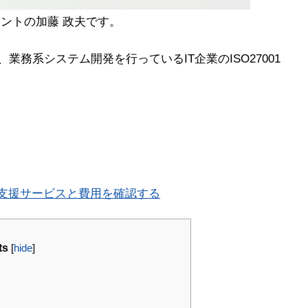
ントの加藤 政夫です。
務系システム開発を行っているIT企業のISO27001
得支援サービスと費用を確認する
ts
[
hide
]