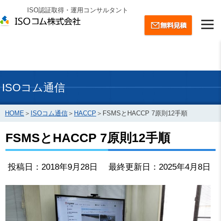
ISO認証取得・運用コンサルタント
ISOコム通信
HOME
＞
ISOコム通信
＞
HACCP
＞
FSMSとHACCP 7原則12手順
FSMSとHACCP 7原則12手順
投稿日：2018年9月28日 最終更新日：2025年4月8日