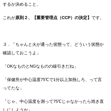
するか決めること、
これが
原則２、【重要管理点（CCP）の決定】
です。
３．「ちゃんと火が通った状態って、どういう状態か
確認しておこうよ」
「OKなものとNGなものの線引きだね」
「保健所が中心温度75℃で1分以上加熱しろ、って言
ってたな」
「じゃ、中心温度を測って75℃じゃなかったら焼き直
しにしようか」