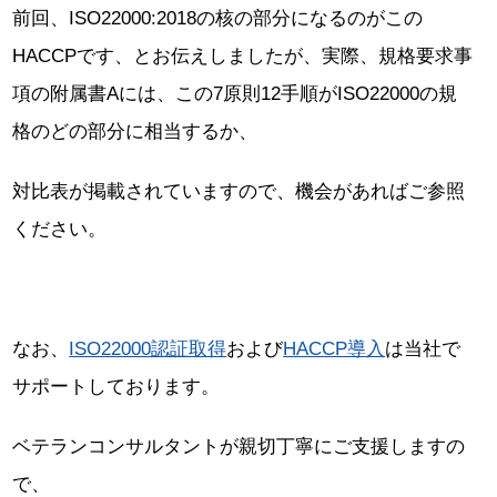
前回、ISO22000:2018の核の部分になるのがこの
HACCPです、とお伝えしましたが、実際、規格要求事
項の附属書Aには、この7原則12手順がISO22000の規
格のどの部分に相当するか、
対比表が掲載されていますので、機会があればご参照
ください。
なお、
ISO22000認証取得
および
HACCP導入
は当社で
サポートしております。
ベテランコンサルタントが親切丁寧にご支援しますの
で、