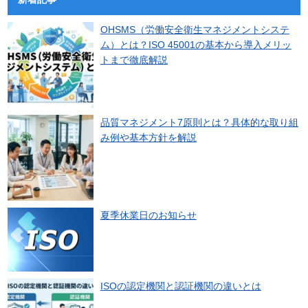
OHSMS（労働安全衛生マネジメントシステ
ム）とは？ISO 45001の基本から導入メリッ
トまで徹底解説
品質マネジメント7原則とは？具体的な取り組
み例や基本方針を解説
夏季休業日のお知らせ
ISOの認定機関と認証機関の違いとは