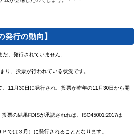
テムが登場したのでしょう。・・・
7規格の発行の動向】
うに、まだ、発行されていません。
決まり、投票が行われている状況です。
て、11月30日に発行され、投票が昨年の11月30日から開
の結果FDISが承認されれば、ISO45001:2017は
会ＨＰでは３月）に発行されることとなります。