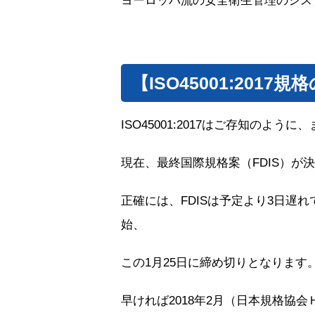
ヨーロッパ流の安全衛生管理のシス
【ISO45001:201
ISO45001:2017はご存知のよ
現在、最終国際規格案（FDIS）が
正確には、FDISは予定より3日遅れ
始、
この1月25日に締め切りとなります。投票
早ければ2018年2月（日本規格協