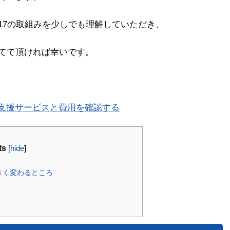
:2017の取組みを少しでも理解していただき、
てて頂ければ幸いです。
得支援サービスと費用を確認する
ts
[
hide
]
大きく変わるところ