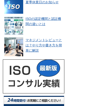
夏季休業日のお知らせ
ISOの認定機関と認証機
関の違いとは
マネジメントレビューと
は？やり方や書き方を簡
単に解説