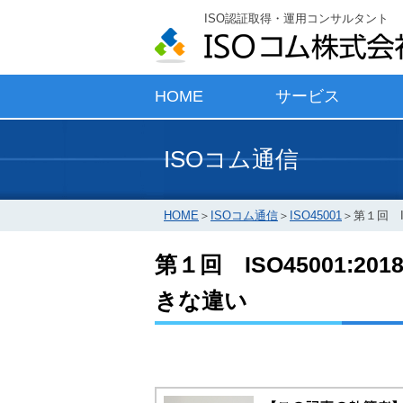
ISO認証取得・運用コンサルタント
HOME
サービス
ISOコム通信
HOME
＞
ISOコム通信
＞
ISO45001
＞
第１回 I
第１回 ISO45001:2
きな違い